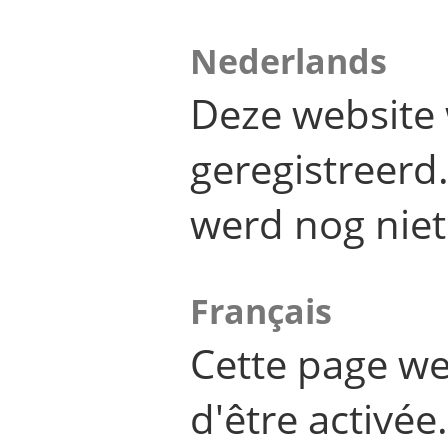
Nederlands
Deze website 
geregistreer
werd nog niet
Français
Cette page we
d'être activée.