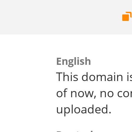
English
This domain i
of now, no co
uploaded.