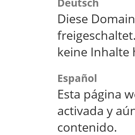
Deutsch
Diese Domain
freigeschalte
keine Inhalte 
Español
Esta página w
activada y aú
contenido.